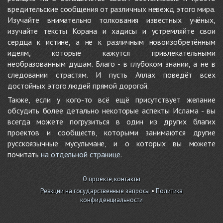
вредительские сообщения от различных невежд этого мира.
Изучайте внимательно толкования известных учёных,
изучайте тексты Корана и хадисы и устремляйте свои
сердца к истине, а не к различным новоизобретённым
идеям, которые кажутся привлекательными
необразованным душам. Благо - в глубоком знании, а не в
следовании страстям. И пусть Аллах поведёт всех
достойных этого людей прямой дорогой.
Также, если у кого-то всё ещё присутствует желание
обсудить более детально некоторые аспекты Ислама - вы
всегда можете погрузиться в один из других благих
проектов и сообществ, которыми занимаются другие
русскоязычные мусульмане, и о которых вы можете
почитать
на отдельной странице
.
О проекте, контакты
Реакции на государственные запросы
•
Политика
конфиденциальности