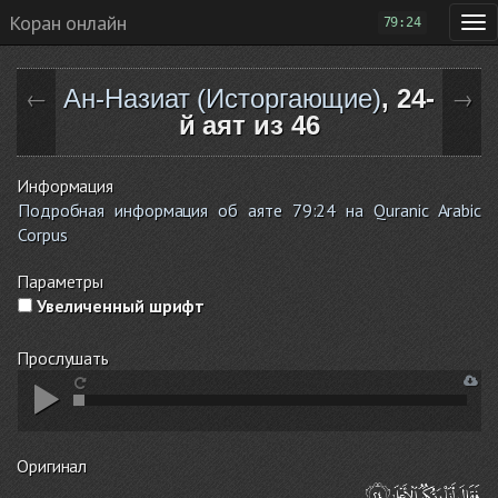
Коран онлайн
79:24
Ан-Назиат (Исторгающие)
, 24-
←
→
й аят из 46
Информация
Подробная информация об аяте 79:24 на Quranic Arabic
Corpus
Параметры
Увеличенный шрифт
Прослушать
Оригинал