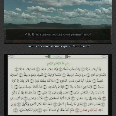
Очень красивое чтение суры 79 "ан-Назиат"