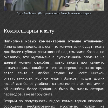
Сура Ан-Назиат (Исторгающие) - Раыд Мухаммад Курди
Комментарии к аяту
Написание новых комментариев отныне отключено.
Изначально предполагалось, что комментарии будут писать
для более глубоких размышлений над смыслами Корана, но
оказалось, что мусульмане в русскоязычном сегменте на
данный момент способны только писать про какие-то
незначительные ошибки в текстах переводов, за которые
автор сайта в любом случае не несёт никакой
ответственности, ибо он лишь публикует труды других
людей для более удобного ознакомления с их текстами, и
об ошибках более правильно было бы писать авторам
переводов, а не автору сайта.
Вторым по популярности видом комментариев оказались
сообщения необразованных мусульман, толком не