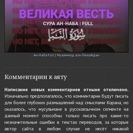
Ан-Наба Full | Мухаммад аль-Люхайдан
Комментарии к аяту
Написание новых комментариев отныне отключено.
Изначально предполагалось, что комментарии будут писать
для более глубоких размышлений над смыслами Корана, но
оказалось, что мусульмане в русскоязычном сегменте на
данный момент способны только писать про какие-то
незначительные ошибки в текстах переводов, за которые
автор сайта в любом случае не несёт никакой