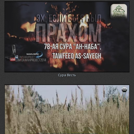
Сура Весть