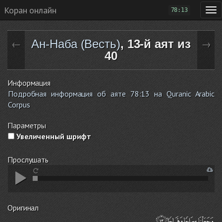
Коран онлайн
78:13
Ан-Наба (Весть)
, 13-й аят из
←
→
40
Информация
Подробная информация об аяте 78:13 на Quranic Arabic
Corpus
Параметры
Увеличенный шрифт
Прослушать
Оригинал