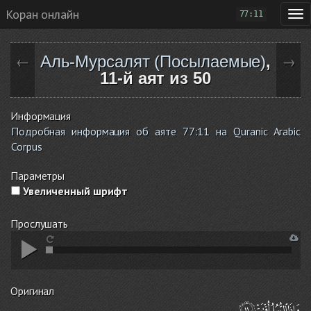
Коран онлайн
77:11
Аль-Мурсалят (Посылаемые)
,
←
→
11-й аят из 50
Информация
Подробная информация об аяте 77:11 на Quranic Arabic
Corpus
Параметры
Увеличенный шрифт
Прослушать
Оригинал