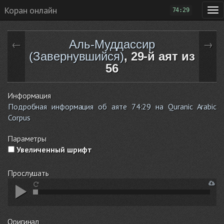
Коран онлайн
74:29
Аль-Муддассир
←
→
(Завернувшийся)
, 29-й аят из
56
Информация
Подробная информация об аяте 74:29 на Quranic Arabic
Corpus
Параметры
Увеличенный шрифт
Прослушать
Оригинал