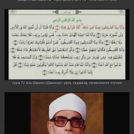
Сура 72 Аль-Джинн (Джинны) - урок, таджвид, правильное чтение