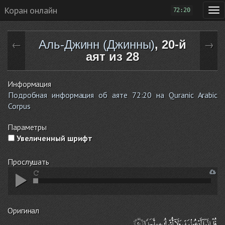
Коран онлайн
72:20
Аль-Джинн (Джинны)
, 20-й
←
→
аят из 28
Информация
Подробная информация об аяте 72:20 на Quranic Arabic
Corpus
Параметры
Увеличенный шрифт
Прослушать
Оригинал