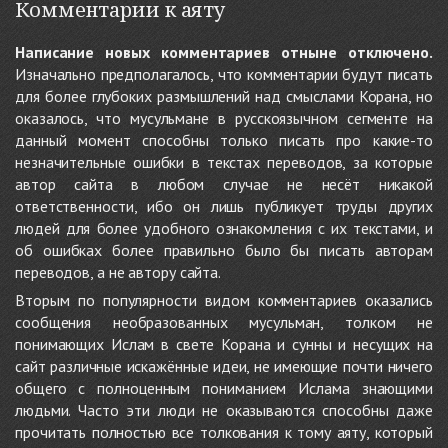
Комментарии к аяту
Написание новых комментариев отныне отключено.
Изначально предполагалось, что комментарии будут писать
для более глубоких размышлений над смыслами Корана, но
оказалось, что мусульмане в русскоязычном сегменте на
данный момент способны только писать про какие-то
незначительные ошибки в текстах переводов, за которые
автор сайта в любом случае не несёт никакой
ответственности, ибо он лишь публикует труды других
людей для более удобного ознакомления с их текстами, и
об ошибках более правильно было бы писать авторам
переводов, а не автору сайта.
Вторым по популярности видом комментариев оказались
сообщения необразованных мусульман, толком не
понимающих Ислам в свете Корана и сунны и несущих на
сайт различные искажённые идеи, не имеющие почти ничего
общего с полноценным пониманием Ислама знающими
людьми. Часто эти люди не оказываются способны даже
прочитать полностью все толкования к тому аяту, который