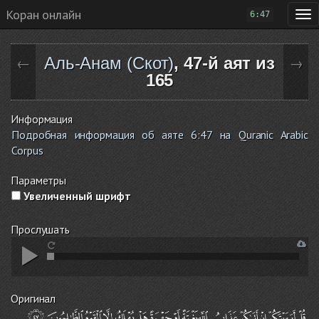
Коран онлайн
6:47
Аль-Анам (Скот)
, 47-й аят из
←
→
165
Информация
Подробная информация об аяте 6:47 на Quranic Arabic
Corpus
Параметры
Увеличенный шрифт
Прослушать
Оригинал