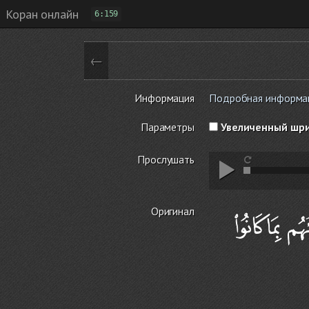
Коран онлайн
6:159
←
Информация
Подробная информаци
Параметры
Увеличенный шр
Прослушать
Оригинал