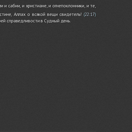
 и сабии, и христиане, и огнепоклонники, и те,
стине, Аллах о всякой вещи свидетель!
(
22:17
)
ей справедливости в Судный день.