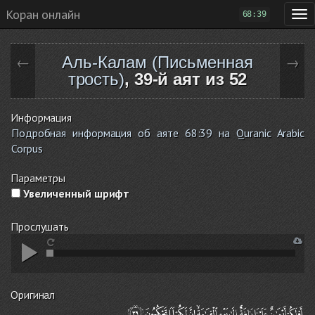
Коран онлайн
68:39
Аль-Калам (Письменная
←
→
трость)
, 39-й аят из 52
Информация
Подробная информация об аяте 68:39 на Quranic Arabic
Corpus
Параметры
Увеличенный шрифт
Прослушать
Оригинал