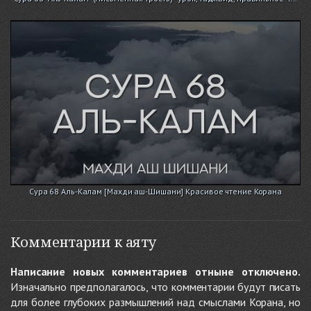
Сура 68 Аль-Калам [Махди аш-Шишани] Красивое чтение Корана
Комментарии к аяту
Написание новых комментариев отныне отключено.
Изначально предполагалось, что комментарии будут писать
для более глубоких размышлений над смыслами Корана, но