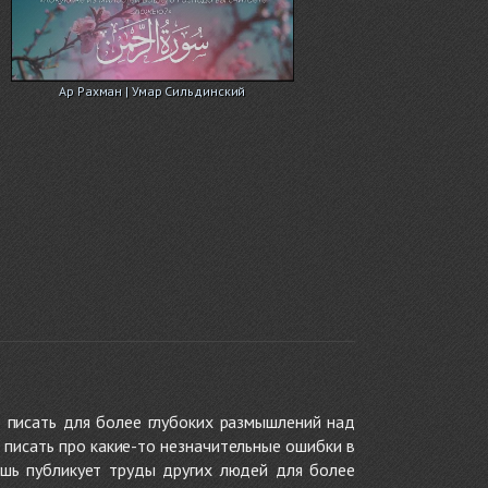
Ар Рахман | Умар Сильдинский
 писать для более глубоких размышлений над
 писать про какие-то незначительные ошибки в
ишь публикует труды других людей для более