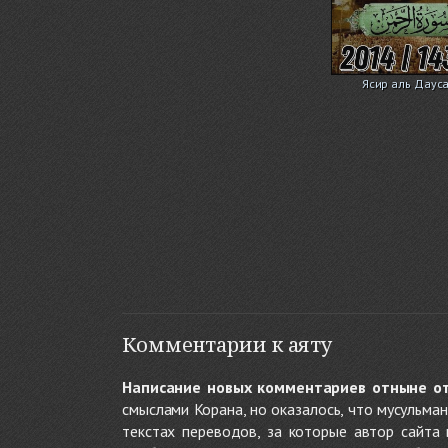
Ясир аль Дауса
Комментарии к аяту
Написание новых комментариев отныне о
смыслами Корана, но оказалось, что мусульма
текстах переводов, за которые автор сайта