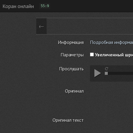
Коран онлайн
55:9
←
Информация
Подробная информация
Параметры
Увеличенный шр
Прослушать
Оригинал
Оригинал текст