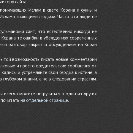
автору сайта.
 понимающих Ислам в свете Корана и сунны и
 Ислама знающими людьми. Часто эти люди не
ульманский сайт, что естественно никогда не
в Корана те ошибки в убеждениях современных
нный разговор закрыт и обсуждениям на Коран
крытой возможность писать новые комментарии
олковые и просто вредительские сообщения от
хадисы и устремляйте свои сердца к истине, а
глубоком знании, а не в следовании страстям.
ы всегда можете погрузиться в один из других
е почитать
на отдельной странице
.