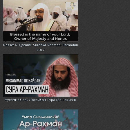
Nasser Al-Qatami - Surah Al-Rahman - Ramadan
2017
Мухаммад аль Люхайдан. Сура «Ар-Рахман»