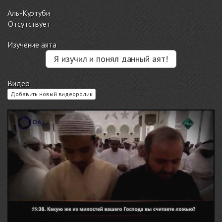
Аль-Куртуби
Отсутствует
Изучение аята
Я изучил и понял данный аят!
Видео
Добавить новый видеоролик