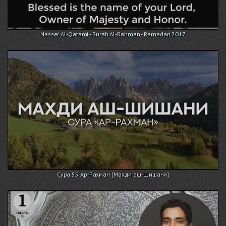
Nasser Al-Qatami - Surah Al-Rahman - Ramadan 2017
Сура 55 Ар-Рахман [Махди аш-Шишани]