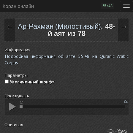
Коран онлайн
55:48
Ар-Рахман (Милостивый)
, 48-
←
→
й аят из 78
Информация
Подробная информация об аяте 55:48 на Quranic Arabic
Corpus
Параметры
Увеличенный шрифт
Прослушать
Оригинал