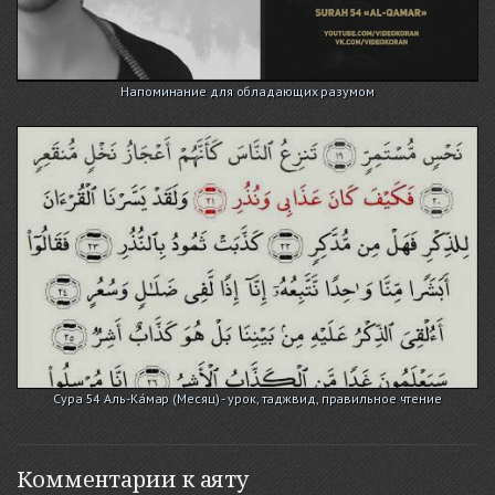
Напоминание для обладающих разумом
Сура 54 Аль-Ка́мар (Месяц) - урок, таджвид, правильное чтение
Комментарии к аяту