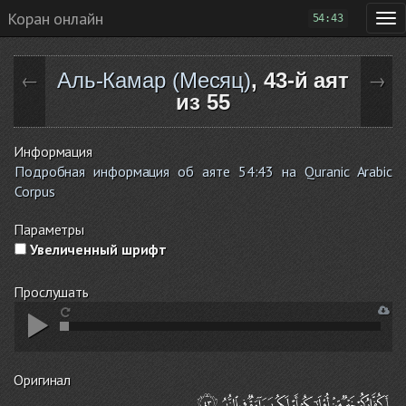
Коран онлайн
54:43
Аль-Камар (Месяц)
, 43-й аят
←
→
из 55
Информация
Подробная информация об аяте 54:43 на Quranic Arabic
Corpus
Параметры
Увеличенный шрифт
Прослушать
Оригинал