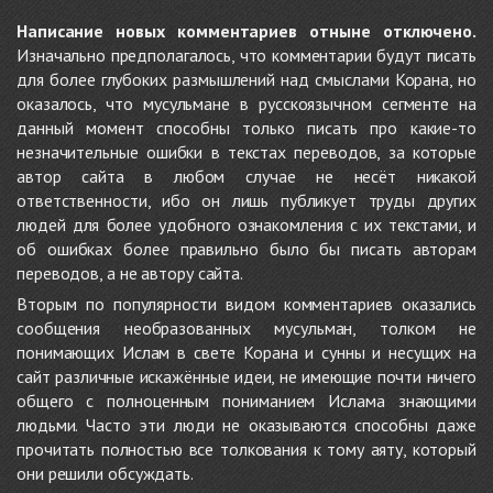
Написание новых комментариев отныне отключено.
Изначально предполагалось, что комментарии будут писать
для более глубоких размышлений над смыслами Корана, но
оказалось, что мусульмане в русскоязычном сегменте на
данный момент способны только писать про какие-то
незначительные ошибки в текстах переводов, за которые
автор сайта в любом случае не несёт никакой
ответственности, ибо он лишь публикует труды других
людей для более удобного ознакомления с их текстами, и
об ошибках более правильно было бы писать авторам
переводов, а не автору сайта.
Вторым по популярности видом комментариев оказались
сообщения необразованных мусульман, толком не
понимающих Ислам в свете Корана и сунны и несущих на
сайт различные искажённые идеи, не имеющие почти ничего
общего с полноценным пониманием Ислама знающими
людьми. Часто эти люди не оказываются способны даже
прочитать полностью все толкования к тому аяту, который
они решили обсуждать.