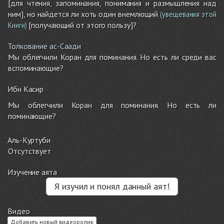
[для чтения, запоминания, понимания и размышления над
ним], но найдется ли хоть один внемлющий
(увещевания этой
[получающий от этого пользу]?
Книги)
Толкование ас-Саади
Мы облегчили Коран для поминания. Но есть ли среди вас
вспоминающие?
Ибн Касир
Мы облегчили Коран для поминания. Но есть ли
поминающие?
Аль-Куртуби
Отсутствует
Изучение аята
Я изучил и понял данный аят!
Видео
Добавить новый видеоролик