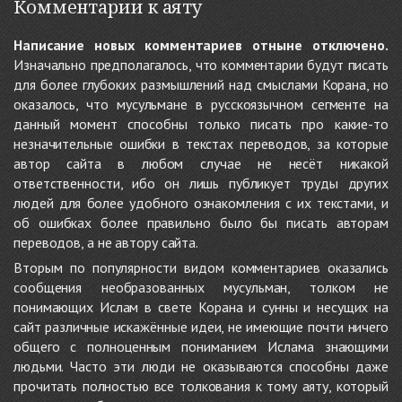
Комментарии к аяту
Написание новых комментариев отныне отключено.
Изначально предполагалось, что комментарии будут писать
для более глубоких размышлений над смыслами Корана, но
оказалось, что мусульмане в русскоязычном сегменте на
данный момент способны только писать про какие-то
незначительные ошибки в текстах переводов, за которые
автор сайта в любом случае не несёт никакой
ответственности, ибо он лишь публикует труды других
людей для более удобного ознакомления с их текстами, и
об ошибках более правильно было бы писать авторам
переводов, а не автору сайта.
Вторым по популярности видом комментариев оказались
сообщения необразованных мусульман, толком не
понимающих Ислам в свете Корана и сунны и несущих на
сайт различные искажённые идеи, не имеющие почти ничего
общего с полноценным пониманием Ислама знающими
людьми. Часто эти люди не оказываются способны даже
прочитать полностью все толкования к тому аяту, который