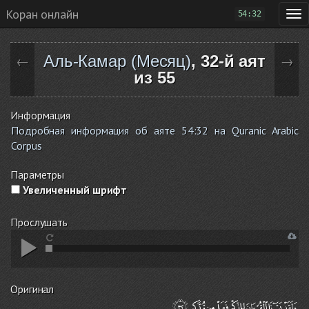
Коран онлайн
54:32
Аль-Камар (Месяц)
, 32-й аят
←
→
из 55
Информация
Подробная информация об аяте 54:32 на Quranic Arabic
Corpus
Параметры
Увеличенный шрифт
Прослушать
Оригинал