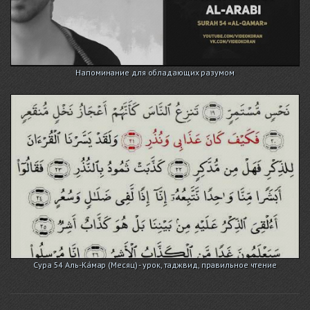
Напоминание для обладающих разумом
Сура 54 Аль-Ка́мар (Месяц) - урок, таджвид, правильное чтение