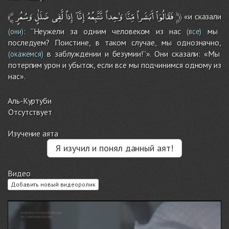
﴾
وَسُعُرٍ
ضَلَٰلٍ
لَّفِى
إِذاً
إِنَّآ
نَّتَّبِعُهُ
وَٰحِداً
مِّنَّا
أَبَشَراً
فَقَالُوۤاْ
﴿
«и сказали
: ‘‘Неужели за одним человеком из нас
мы
(они)
(все)
последуем? Поистине, в таком случае, мы однозначно,
в заблуждении и безумии!’’». Они сказали: «Мы
(окажемся)
потерпим урон и убыток, если все мы подчинимся одному из
нас».
Аль-Куртуби
Отсутствует
Изучение аята
Я изучил и понял данный аят!
Видео
Добавить новый видеоролик