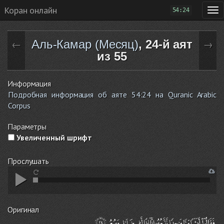
Коран онлайн
54:24
Аль-Камар (Месяц)
, 24-й аят
←
→
из 55
Информация
Подробная информация об аяте 54:24 на Quranic Arabic
Corpus
Параметры
Увеличенный шрифт
Прослушать
Оригинал