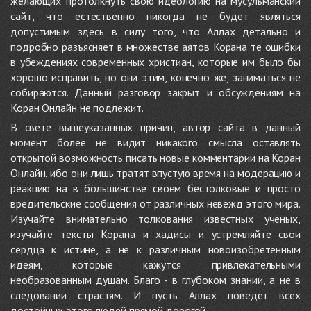
желающих протолкнуть свою идеологию на мусульманский
сайт, что естественно никогда не будет являться
допустимым здесь в силу того, что Аллах детально и
подробно разъясняет в множестве аятов Корана те ошибки
в убеждениях современных христиан, которые им было бы
хорошо исправить, но они этим, конечно же, заниматься не
собираются. Данный разговор закрыт и обсуждениям на
Коран Онлайн не подлежит.
В свете вышеуказанных причин, автор сайта в данный
момент более не видит никакого смысла оставлять
открытой возможность писать новые комментарии на Коран
Онлайн, ибо они лишь тратят впустую время на модерацию и
реакцию на в большинстве своём бестолковые и просто
вредительские сообщения от различных невежд этого мира.
Изучайте внимательно толкования известных учёных,
изучайте тексты Корана и хадисы и устремляйте свои
сердца к истине, а не к различным новоизобретённым
идеям, которые кажутся привлекательными
необразованным душам. Благо - в глубоком знании, а не в
следовании страстям. И пусть Аллах поведёт всех
достойных этого людей прямой дорогой.