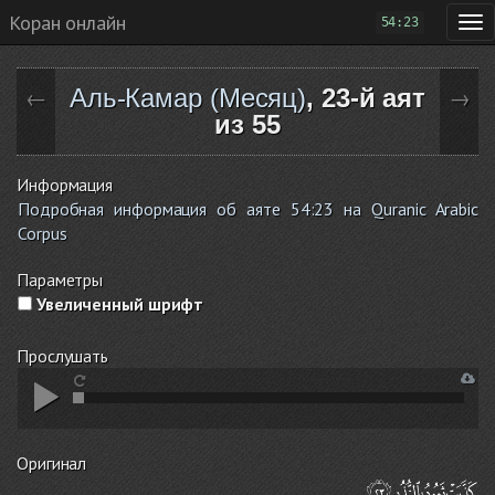
Коран онлайн
54:23
Аль-Камар (Месяц)
, 23-й аят
←
→
из 55
Информация
Подробная информация об аяте 54:23 на Quranic Arabic
Corpus
Параметры
Увеличенный шрифт
Прослушать
Оригинал