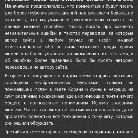
Изначально предполагалось, что комментарии будут писать
для более глубоких размышлений над смыслами Корана, но
оказалось, что мусульмане в русскоязычном сегменте на
данный момент способны только писать про какие-то
незначительные ошибки в текстах переводов, за которые
автор сайта в любом случае не несёт никакой
ответственности, ибо он лишь публикует труды других
людей для более удобного ознакомления с их текстами, и
об ошибках более правильно было бы писать авторам
переводов, а не автору сайта.
Вторым по популярности видом комментариев оказались
сообщения необразованных мусульман, толком не
понимающих Ислам в свете Корана и сунны и несущих на
сайт различные искажённые идеи, не имеющие почти ничего
общего с полноценным пониманием Ислама знающими
людьми. Часто эти люди не оказываются способны даже
прочитать полностью все толкования к тому аяту, который
они решили обсуждать.
Третий вид комментариев - сообщения от христиан, типично