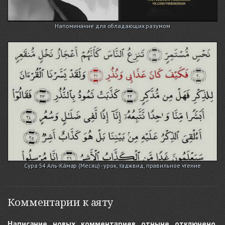
Напоминание для обладающих разумом
Сура 54 Аль-Ка́мар (Месяц) - урок, таджвид, правильное чтение
Комментарии к аяту
Написание новых комментариев отныне отключено.