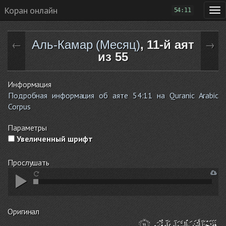
Коран онлайн
54:11
Аль-Камар (Месяц)
, 11-й аят
←
→
из 55
Информация
Подробная информация об аяте 54:11 на Quranic Arabic
Corpus
Параметры
Увеличенный шрифт
Прослушать
Оригинал