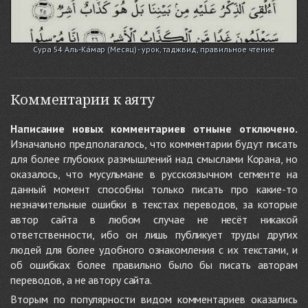
Сура 54 Аль-Ка́мар (Месяц) - урок, таджвид, правильное чтение
Комментарии к аяту
Написание новых комментариев отныне отключено.
Изначально предполагалось, что комментарии будут писать
для более глубоких размышлений над смыслами Корана, но
оказалось, что мусульмане в русскоязычном сегменте на
данный момент способны только писать про какие-то
незначительные ошибки в текстах переводов, за которые
автор сайта в любом случае не несёт никакой
ответственности, ибо он лишь публикует труды других
людей для более удобного ознакомления с их текстами, и
об ошибках более правильно было бы писать авторам
переводов, а не автору сайта.
Вторым по популярности видом комментариев оказались