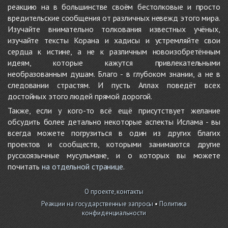
реакцию на в большинстве своём бестолковые и просто
вредительские сообщения от различных невежд этого мира.
Изучайте внимательно толкования известных учёных,
изучайте тексты Корана и хадисы и устремляйте свои
сердца к истине, а не к различным новоизобретённым
идеям, которые кажутся привлекательными
необразованным душам. Благо - в глубоком знании, а не в
следовании страстям. И пусть Аллах поведёт всех
достойных этого людей прямой дорогой.
Также, если у кого-то всё ещё присутствует желание
обсудить более детально некоторые аспекты Ислама - вы
всегда можете погрузиться в один из других благих
проектов и сообществ, которыми занимаются другие
русскоязычные мусульмане, и о которых вы можете
почитать
на отдельной странице
.
О проекте, контакты
Реакции на государственные запросы
•
Политика
конфиденциальности