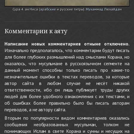
Сура 4. ан Ниса (арабские и русские титры). Мухаммад Люхайдан
Комментарии к аяту
Написание новых комментариев отныне отключено.
Изначально предполагалось, что комментарии будут писать
для более глубоких размышлений над смыслами Корана, но
оказалось, что мусульмане в русскоязычном сегменте на
данный момент способны только писать про какие-то
незначительные ошибки в текстах переводов, за которые
автор сайта в любом случае не несёт никакой
ответственности, ибо он лишь публикует труды других
людей для более удобного ознакомления с их текстами, и
об ошибках более правильно было бы писать авторам
переводов, а не автору сайта.
Вторым по популярности видом комментариев оказались
сообщения необразованных мусульман, толком не
понимающих Ислам в свете Корана и сунны и несущих на