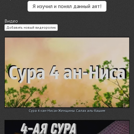
Я изучил и понял данный аят!
Видео
Добавить новый видеоролик
Сура 4 «ан-Ниса» Женщины. Салах аль-Хашим