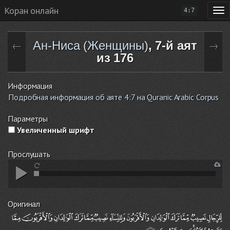
Коран онлайн
4:7
Ан-Ниса (Женщины)
, 7-й аят
←
→
из 176
Информация
Подробная информация об аяте 4:7 на Quranic Arabic Corpus
Параметры
Увеличенный шрифт
Прослушать
Оригинал