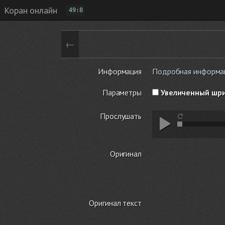
Коран онлайн
49:8
←
Информация
Подробная информация
Параметры
Увеличенный шр
Прослушать
Оригинал
Оригинал текст