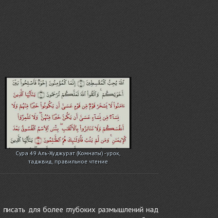
Сура 49 Аль-Худжурат (Комнаты) - урок,
таджвид, правильное чтение
 писать для более глубоких размышлений над