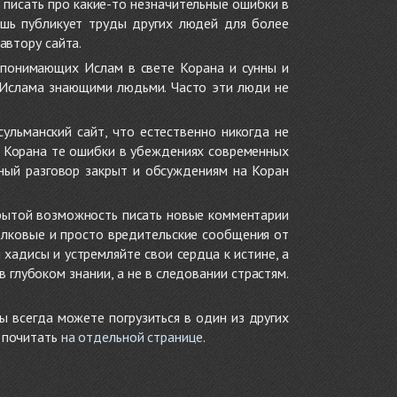
 писать про какие-то незначительные ошибки в
ишь публикует труды других людей для более
автору сайта.
 понимающих Ислам в свете Корана и сунны и
 Ислама знающими людьми. Часто эти люди не
ульманский сайт, что естественно никогда не
в Корана те ошибки в убеждениях современных
нный разговор закрыт и обсуждениям на Коран
крытой возможность писать новые комментарии
олковые и просто вредительские сообщения от
хадисы и устремляйте свои сердца к истине, а
глубоком знании, а не в следовании страстям.
ы всегда можете погрузиться в один из других
е почитать
на отдельной странице
.