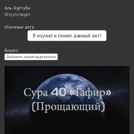
Аль-Куртуби
Отсутствует
Изучение аята
Я изучил и понял данный аят!
Видео
Добавить новый видеоролик