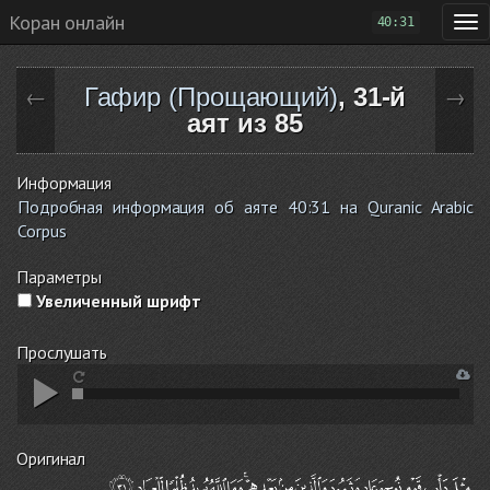
Коран онлайн
40:31
Гафир (Прощающий)
, 31-й
←
→
аят из 85
Информация
Подробная информация об аяте 40:31 на Quranic Arabic
Corpus
Параметры
Увеличенный шрифт
Прослушать
Оригинал