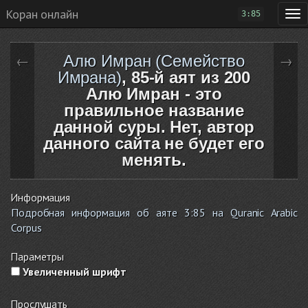
Коран онлайн
3:85
Алю Имран (Семейство
←
→
Имрана)
, 85-й аят из 200
Алю Имран - это
правильное название
данной суры. Нет, автор
данного сайта не будет его
менять.
Информация
Подробная информация об аяте 3:85 на Quranic Arabic
Corpus
Параметры
Увеличенный шрифт
Прослушать