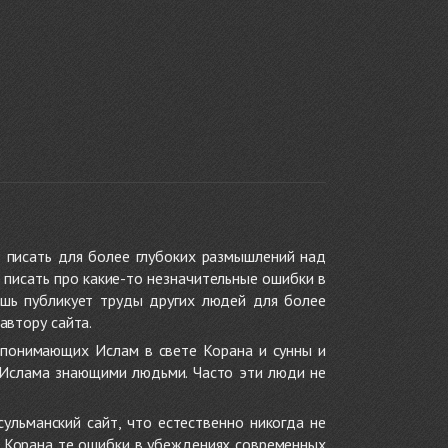
 писать для более глубоких размышлений над
 писать про какие-то незначительные ошибки в
ишь публикует труды других людей для более
автору сайта.
 понимающих Ислам в свете Корана и сунны и
 Ислама знающими людьми. Часто эти люди не
ульманский сайт, что естественно никогда не
в Корана те ошибки в убеждениях современных