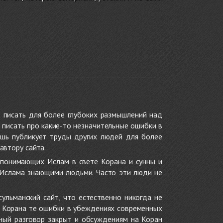
 писать для более глубоких размышлений над
 писать про какие-то незначительные ошибки в
ишь публикует труды других людей для более
автору сайта.
 понимающих Ислам в свете Корана и сунны и
 Ислама знающими людьми. Часто эти люди не
ульманский сайт, что естественно никогда не
в Корана те ошибки в убеждениях современных
нный разговор закрыт и обсуждениям на Коран