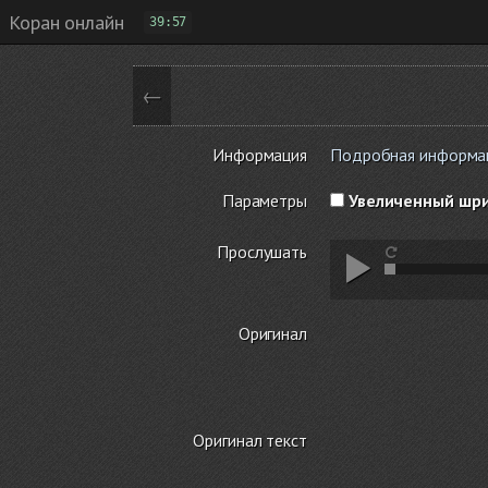
Коран онлайн
39:57
←
Информация
Подробная информаци
Параметры
Увеличенный шр
Прослушать
Оригинал
Оригинал текст