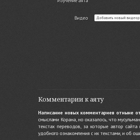
Изучение аята
Видео
Добавить новый видеор
Комментарии к аяту
Написание новых комментариев отныне о
смыслами Корана, но оказалось, что мусульма
текстах переводов, за которые автор сайта
удобного ознакомления с их текстами, и об ош