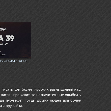
ов 39 суры «Толпы»
 писать для более глубоких размышлений над
 писать про какие-то незначительные ошибки в
ишь публикует труды других людей для более
автору сайта.