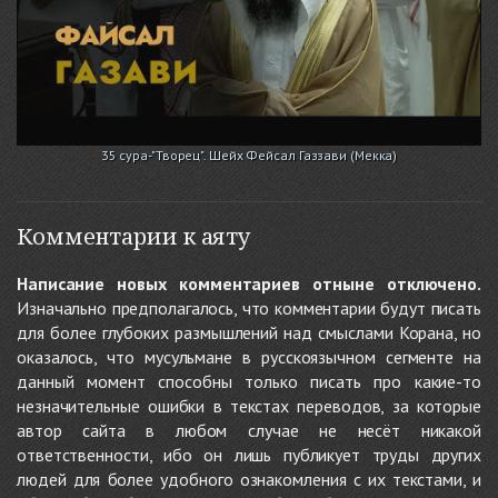
35 сура-"Творец". Шейх Фейсал Газзави (Мекка)
Комментарии к аяту
Написание новых комментариев отныне отключено.
Изначально предполагалось, что комментарии будут писать
для более глубоких размышлений над смыслами Корана, но
оказалось, что мусульмане в русскоязычном сегменте на
данный момент способны только писать про какие-то
незначительные ошибки в текстах переводов, за которые
автор сайта в любом случае не несёт никакой
ответственности, ибо он лишь публикует труды других
людей для более удобного ознакомления с их текстами, и