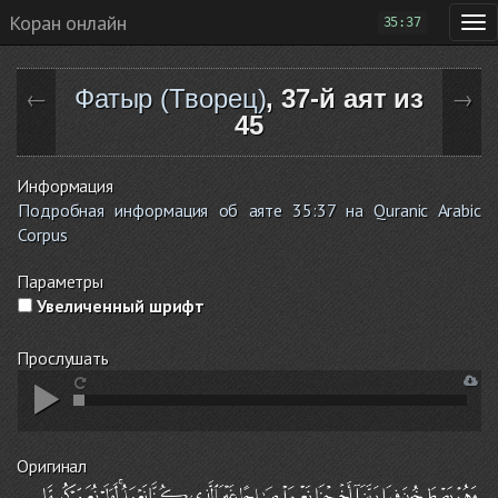
Коран онлайн
35:37
Фатыр (Творец)
, 37-й аят из
←
→
45
Информация
Подробная информация об аяте 35:37 на Quranic Arabic
Corpus
Параметры
Увеличенный шрифт
Прослушать
Оригинал