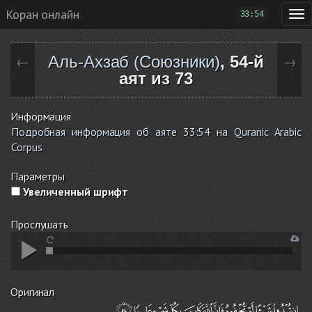
Коран онлайн
33:54
Аль-Ахзаб (Союзники)
, 54-й
←
→
аят из 73
Информация
Подробная информация об аяте 33:54 на Quranic Arabic
Corpus
Параметры
Увеличенный шрифт
Прослушать
Оригинал