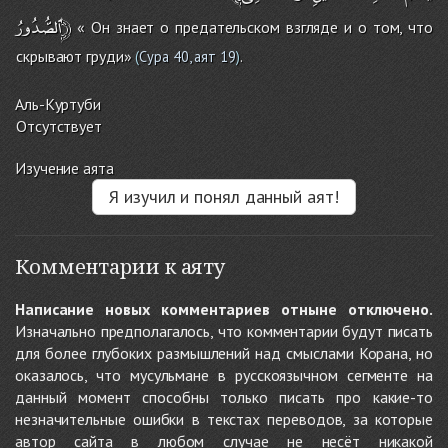
ٱلصُّدُورُ﴿
« Он знает о предательском взгляде и о том, что
скрывают груди»
.
(
Сура 40, аят 19
)
Аль-Куртуби
Отсутствует
Изучение аята
Я изучил и понял данный аят!
Комментарии к аяту
Написание новых комментариев отныне отключено.
Изначально предполагалось, что комментарии будут писать
для более глубоких размышлений над смыслами Корана, но
оказалось, что мусульмане в русскоязычном сегменте на
данный момент способны только писать про какие-то
незначительные ошибки в текстах переводов, за которые
автор сайта в любом случае не несёт никакой