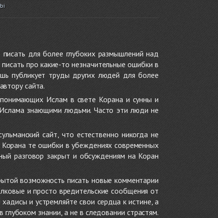
bi
 писать для более глубоких размышлений над
 писать про какие-то незначительные ошибки в
ишь публикует труды других людей для более
автору сайта.
 понимающих Ислам в свете Корана и сунны и
 Ислама знающими людьми. Часто эти люди не
ульманский сайт, что естественно никогда не
в Корана те ошибки в убеждениях современных
нный разговор закрыт и обсуждениям на Коран
крытой возможность писать новые комментарии
олковые и просто вредительские сообщения от
хадисы и устремляйте свои сердца к истине, а
глубоком знании, а не в следовании страстям.