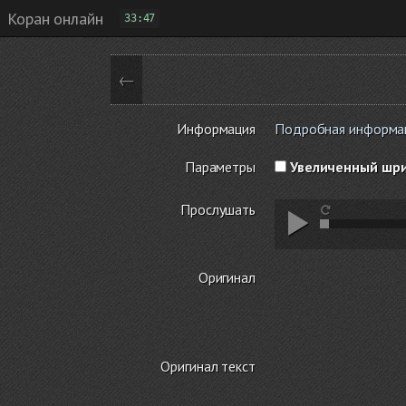
Коран онлайн
33:47
←
Информация
Подробная информаци
Параметры
Увеличенный шр
Прослушать
Оригинал
Оригинал текст