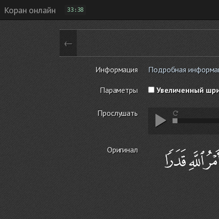
Коран онлайн
33:38
←
Информация
Подробная информаци
Параметры
Увеличенный шр
Прослушать
Оригинал