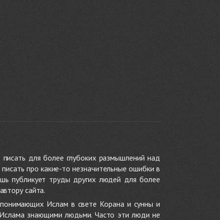
 писать для более глубоких размышлений над
 писать про какие-то незначительные ошибки в
ишь публикует труды других людей для более
автору сайта.
 понимающих Ислам в свете Корана и сунны и
 Ислама знающими людьми. Часто эти люди не