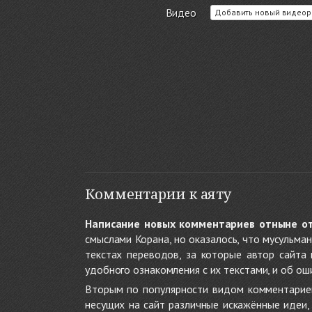
Видео
Добавить новый видеор
Комментарии к аяту
Написание новых комментариев отныне о
смыслами Корана, но оказалось, что мусульма
текстах переводов, за которые автор сайта
удобного ознакомления с их текстами, и об ош
Вторым по популярности видом комментариев
несущих на сайт различные искажённые идеи