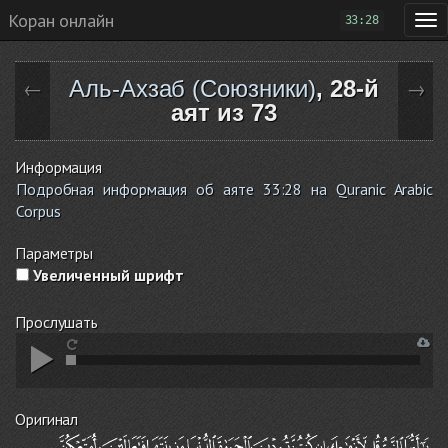
Коран онлайн
33:28
Аль-Ахзаб (Союзники)
, 28-й
←
→
аят из 73
Информация
Подробная информация об аяте 33:28 на Quranic Arabic
Corpus
Параметры
Увеличенный шрифт
Прослушать
Оригинал