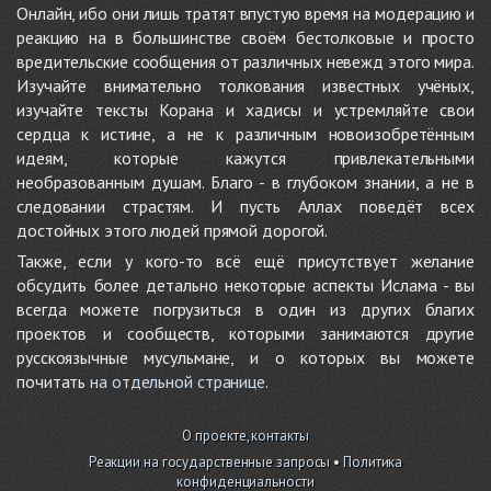
Онлайн, ибо они лишь тратят впустую время на модерацию и
реакцию на в большинстве своём бестолковые и просто
вредительские сообщения от различных невежд этого мира.
Изучайте внимательно толкования известных учёных,
изучайте тексты Корана и хадисы и устремляйте свои
сердца к истине, а не к различным новоизобретённым
идеям, которые кажутся привлекательными
необразованным душам. Благо - в глубоком знании, а не в
следовании страстям. И пусть Аллах поведёт всех
достойных этого людей прямой дорогой.
Также, если у кого-то всё ещё присутствует желание
обсудить более детально некоторые аспекты Ислама - вы
всегда можете погрузиться в один из других благих
проектов и сообществ, которыми занимаются другие
русскоязычные мусульмане, и о которых вы можете
почитать
на отдельной странице
.
О проекте, контакты
Реакции на государственные запросы
•
Политика
конфиденциальности