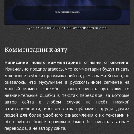
Сура 33 «Союзники» 21-48 Omar Hisham al-Arabi
Комментарии к аяту
Написание новых комментариев отныне отключено.
Изначально предполагалось, что комментарии будут писать
для более глубоких размышлений над смыслами Корана, но
оказалось, что мусульмане в русскоязычном сегменте на
данный момент способны только писать про какие-то
незначительные ошибки в текстах переводов, за которые
автор сайта в любом случае не несёт никакой
ответственности, ибо он лишь публикует труды других
людей для более удобного ознакомления с их текстами, и
об ошибках более правильно было бы писать авторам
переводов, а не автору сайта.