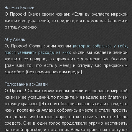
Эльмир Кулиев
О Пророк! Скажи своим женам: «Если вы желаете мирской
жизни и ее украшений, то придите, и я наделю вас благами и
отпущу красиво.
Абу Адель
О, Пророк! Скажи своим женам
(которые собрались у тебя,
: «Если вы желаете земной
прося увеличить расходы на них)
жизни и ее прикрас, то приходите: я наделю вас благами
[дам вам то, что есть у меня] и отпущу вас прекрасным
способом [без причинения вам вреда].
Толкование ас-Саади
О Пророк! Скажи своим женам: «Если вы желаете мирской
жизни и ее украшений, то придите, и я наделю вас благами и
отпущу красиво. [[Этот аят был ниспослан в связи с тем, что
жены посланника Аллаха собрались вместе и стали просить
его делать им богатые дары, на которые у него не было
средств. Они в один голос продолжали упрямо настаивать
на своей просьбе, и посланник Аллаха принял их поступок