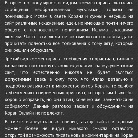
Вторым по популярности видом комментариев оказались
сообщения необразованных мусульман, толком не
понимающих Ислам в свете Корана и сунны и несущих на
сайт различные искажённые идеи, не имеющие почти ничего
общего с полноценным пониманием Ислама знающими
людьми. Часто эти люди не оказываются способны даже
прочитать полностью все толкования к тому аяту, который
они решили обсуждать.
Третий вид комментариев - сообщения от христиан, типично
желающих протолкнуть свою идеологию на мусульманский
сайт, что естественно никогда не будет являться
допустимым здесь в силу того, что Аллах детально и
подробно разъясняет в множестве аятов Корана те ошибки
в убеждениях современных христиан, которые им было бы
хорошо исправить, но они этим, конечно же, заниматься не
собираются. Данный разговор закрыт и обсуждениям на
Коран Онлайн не подлежит.
В свете вышеуказанных причин, автор сайта в данный
момент более не видит никакого смысла оставлять
открытой возможность писать новые комментарии на Коран