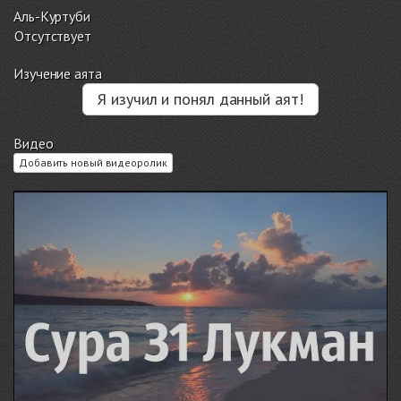
Аль-Куртуби
Отсутствует
Изучение аята
Я изучил и понял данный аят!
Видео
Добавить новый видеоролик