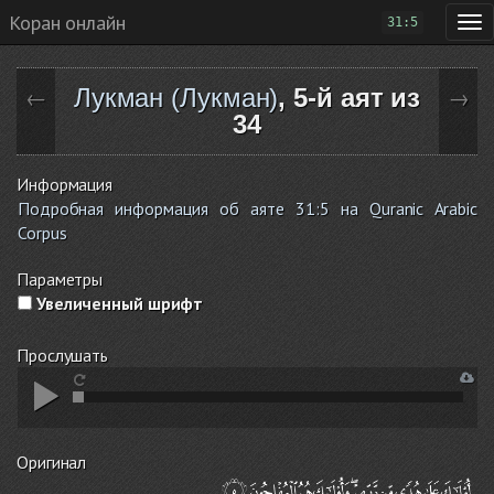
Коран онлайн
31:5
Лукман (Лукман)
, 5-й аят из
←
→
34
Информация
Подробная информация об аяте 31:5 на Quranic Arabic
Corpus
Параметры
Увеличенный шрифт
Прослушать
Оригинал