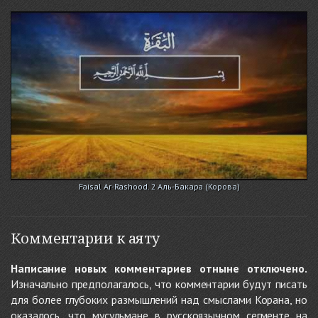
Faisal Ar-Rashood. 2 Аль-Бакара (Корова)
Комментарии к аяту
Написание новых комментариев отныне отключено.
Изначально предполагалось, что комментарии будут писать
для более глубоких размышлений над смыслами Корана, но
оказалось, что мусульмане в русскоязычном сегменте на