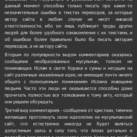
данный момент способны только писать про какие-то
незначительные ошибки в текстах переводов, за которые
автор сайта в любом случае не несёт никакой
ответственности, ибо он лишь публикует труды других
людей для более удобного ознакомления с их текстами, и
об ошибках более правильно было бы писать авторам
переводов, а не автору сайта.
Вторым по популярности видом комментариев оказались
сообщения необразованных мусульман, толком не
понимающих Ислам в свете Корана и сунны и несущих на
сайт различные искажённые идеи, не имеющие почти ничего
общего с полноценным пониманием Ислама знающими
людьми. Часто эти люди не оказываются способны даже
прочитать полностью все толкования к тому аяту, который
они решили обсуждать.
Третий вид комментариев - сообщения от христиан, типично
желающих протолкнуть свою идеологию на мусульманский
сайт, что естественно никогда не будет являться
допустимым здесь в силу того, что Аллах детально и