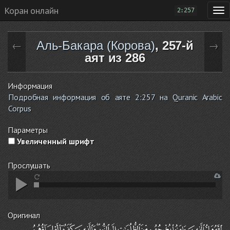
Коран онлайн
2:257
Аль-Бакара (Корова)
, 257-й
←
→
аят из 286
Информация
Подробная информация об аяте 2:257 на Quranic Arabic
Corpus
Параметры
Увеличенный шрифт
Прослушать
Оригинал