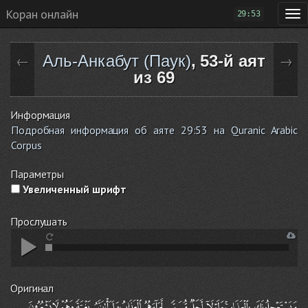
Коран онлайн
29:53
Аль-Анкабут (Паук)
, 53-й аят
←
→
из 69
Информация
Подробная информация об аяте 29:53 на Quranic Arabic
Corpus
Параметры
Увеличенный шрифт
Прослушать
Оригинал