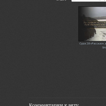
Сура 28 «Рассказ», 
Sh
Комментарии к аяту