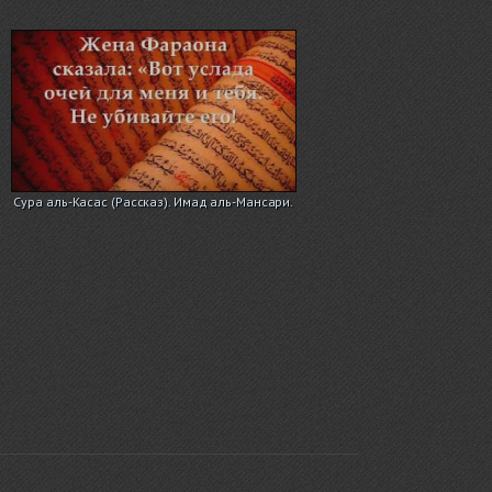
Сура аль-Касас (Рассказ). Имад аль-Мансари.