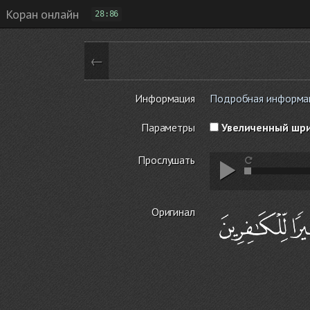
Коран онлайн
28:86
←
Информация
Подробная информаци
Параметры
Увеличенный шр
Прослушать
Оригинал