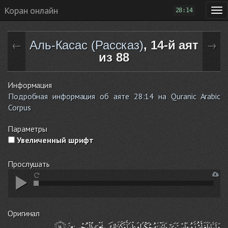
Коран онлайн
28:14
Аль-Касас (Рассказ)
, 14-й аят
←
→
из 88
Информация
Подробная информация об аяте 28:14 на Quranic Arabic
Corpus
Параметры
Увеличенный шрифт
Прослушать
Оригинал