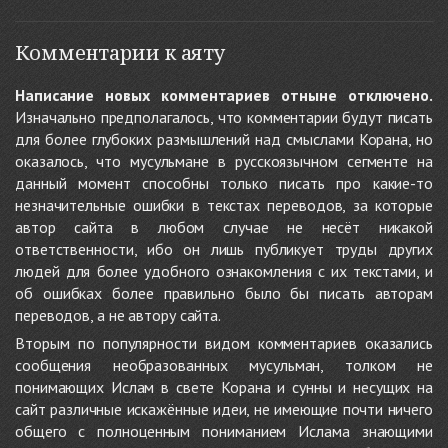
Комментарии к аяту
Написание новых комментариев отныне отключено.
Изначально предполагалось, что комментарии будут писать
для более глубоких размышлений над смыслами Корана, но
оказалось, что мусульмане в русскоязычном сегменте на
данный момент способны только писать про какие-то
незначительные ошибки в текстах переводов, за которые
автор сайта в любом случае не несёт никакой
ответственности, ибо он лишь публикует труды других
людей для более удобного ознакомления с их текстами, и
об ошибках более правильно было бы писать авторам
переводов, а не автору сайта.
Вторым по популярности видом комментариев оказались
сообщения необразованных мусульман, толком не
понимающих Ислам в свете Корана и сунны и несущих на
сайт различные искажённые идеи, не имеющие почти ничего
общего с полноценным пониманием Ислама знающими