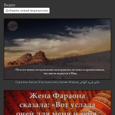
Видео
Добавить новый видеоролик
Сура Аль-Касас (Рассказ) чтец Хатим Фарид حاتم فريد الواعر