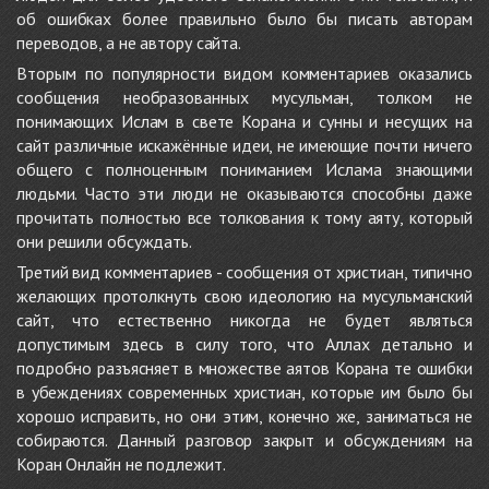
об ошибках более правильно было бы писать авторам
переводов, а не автору сайта.
Вторым по популярности видом комментариев оказались
сообщения необразованных мусульман, толком не
понимающих Ислам в свете Корана и сунны и несущих на
сайт различные искажённые идеи, не имеющие почти ничего
общего с полноценным пониманием Ислама знающими
людьми. Часто эти люди не оказываются способны даже
прочитать полностью все толкования к тому аяту, который
они решили обсуждать.
Третий вид комментариев - сообщения от христиан, типично
желающих протолкнуть свою идеологию на мусульманский
сайт, что естественно никогда не будет являться
допустимым здесь в силу того, что Аллах детально и
подробно разъясняет в множестве аятов Корана те ошибки
в убеждениях современных христиан, которые им было бы
хорошо исправить, но они этим, конечно же, заниматься не
собираются. Данный разговор закрыт и обсуждениям на
Коран Онлайн не подлежит.