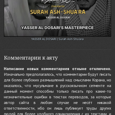
YASSER AL DOSARI | Surah Ash-Shu'ara
Комментарии к аяту
Написание новых комментариев отныне отключено.
Изначально предполагалось, что комментарии будут писать
для более глубоких размышлений над смыслами Корана, но
оказалось, что мусульмане в русскоязычном сегменте на
данный момент способны только писать про какие-то
незначительные ошибки в текстах переводов, за которые
автор сайта в любом случае не несёт никакой
ответственности, ибо он лишь публикует труды других
людей для более удобного ознакомления с их текстами, и