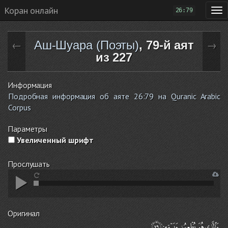
Коран онлайн
26:79
Аш-Шуара (Поэты)
, 79-й аят
←
→
из 227
Информация
Подробная информация об аяте 26:79 на Quranic Arabic
Corpus
Параметры
Увеличенный шрифт
Прослушать
Оригинал