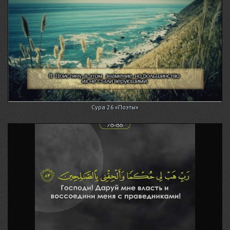
Сура 26 «Поэты»