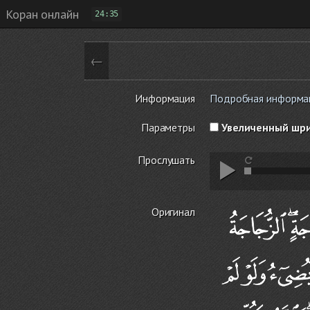
Коран онлайн
24:35
←
Информация
Подробная информаци
Параметры
Увеличенный шр
Прослушать
Оригинал