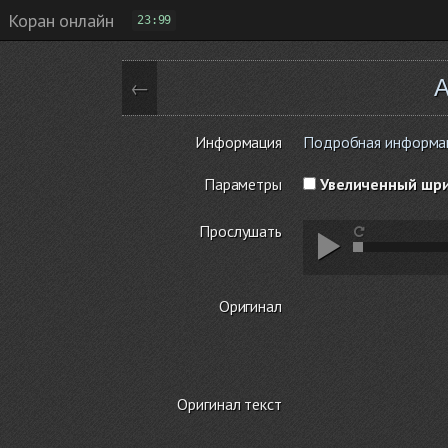
Коран онлайн
23:99
А
←
Информация
Подробная информаци
Параметры
Увеличенный шр
Прослушать
Оригинал
Оригинал текст