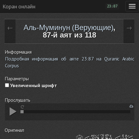
Коран онлайн
23:87
Аль-Муминун (Верующие)
,
←
→
87-й аят из 118
Информация
Подробная информация об аяте 23:87 на Quranic Arabic
Corpus
Параметры
Увеличенный шрифт
Прослушать
Оригинал