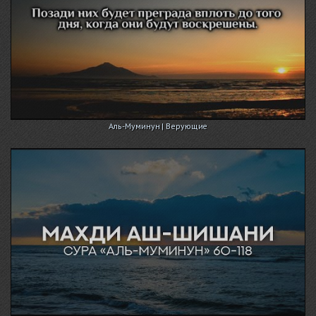
Аль-Муминун | Верующие