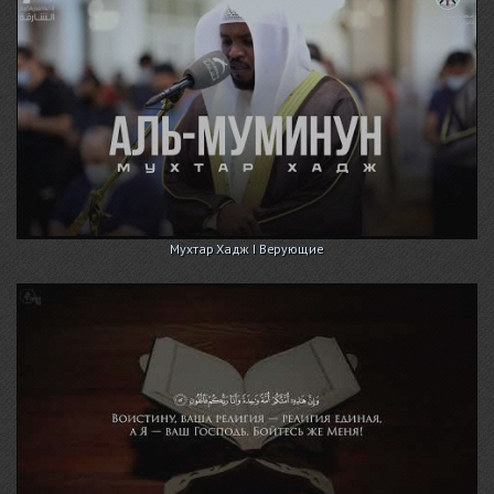
Мухтар Хадж I Верующие