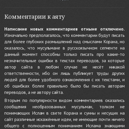
Комментарии к аяту
Написание новых комментариев отныне отключено.
Изначально предполагалось, что комментарии будут писать
для более глубоких размышлений над смыслами Корана, но
оказалось, что мусульмане в русскоязычном сегменте на
данный момент способны только писать про какие-то
незначительные ошибки в текстах переводов, за которые
автор сайта в любом случае не несёт никакой
ответственности, ибо он лишь публикует труды других
людей для более удобного ознакомления с их текстами, и
об ошибках более правильно было бы писать авторам
переводов, а не автору сайта.
Вторым по популярности видом комментариев оказались
сообщения необразованных мусульман, толком не
понимающих Ислам в свете Корана и сунны и несущих на
сайт различные искажённые идеи, не имеющие почти ничего
общего с полноценным пониманием Ислама знающими