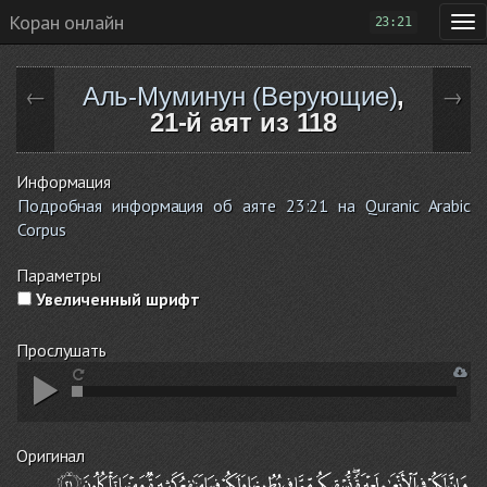
Коран онлайн
23:21
Аль-Муминун (Верующие)
,
←
→
21-й аят из 118
Информация
Подробная информация об аяте 23:21 на Quranic Arabic
Corpus
Параметры
Увеличенный шрифт
Прослушать
Оригинал