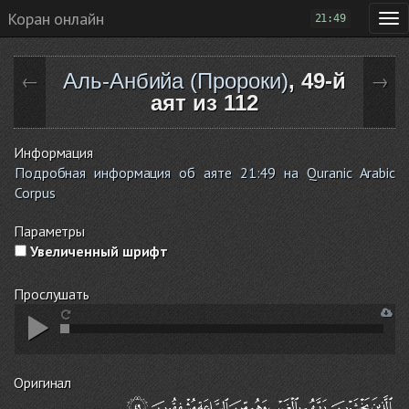
Коран онлайн
21:49
Аль-Анбийа (Пророки)
, 49-й
←
→
аят из 112
Информация
Подробная информация об аяте 21:49 на Quranic Arabic
Corpus
Параметры
Увеличенный шрифт
Прослушать
Оригинал