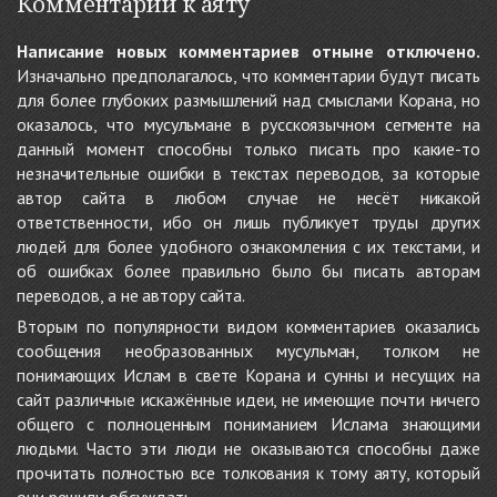
Комментарии к аяту
Написание новых комментариев отныне отключено.
Изначально предполагалось, что комментарии будут писать
для более глубоких размышлений над смыслами Корана, но
оказалось, что мусульмане в русскоязычном сегменте на
данный момент способны только писать про какие-то
незначительные ошибки в текстах переводов, за которые
автор сайта в любом случае не несёт никакой
ответственности, ибо он лишь публикует труды других
людей для более удобного ознакомления с их текстами, и
об ошибках более правильно было бы писать авторам
переводов, а не автору сайта.
Вторым по популярности видом комментариев оказались
сообщения необразованных мусульман, толком не
понимающих Ислам в свете Корана и сунны и несущих на
сайт различные искажённые идеи, не имеющие почти ничего
общего с полноценным пониманием Ислама знающими
людьми. Часто эти люди не оказываются способны даже
прочитать полностью все толкования к тому аяту, который