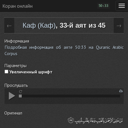
Коран онлайн
50:33
Каф (Каф)
, 33-й аят из 45
←
→
Информация
Подробная информация об аяте 50:33 на Quranic Arabic
Corpus
Параметры
Увеличенный шрифт
Прослушать
Оригинал