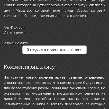
Солнце, которое за сутки проходит свою орбиту и следует к
цели. Масштаб, которой знает лишь Аллах, который
соразмерил Солнце, подчинил и привёл в движение.
Аль-Куртуби
Отсутствует
Изучение аята
Я изучил и понял данный аят!
Комментарии к аяту
Написание новых комментариев отныне отключено.
Изначально предполагалось, что комментарии будут писать
для более глубоких размышлений над смыслами Корана, но
оказалось, что мусульмане в русскоязычном сегменте на
данный момент способны только писать про какие-то
незначительные ошибки в текстах переводов, за которые