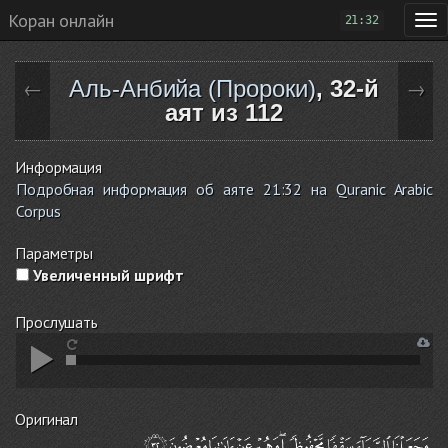
Коран онлайн
21:32
Аль-Анбийа (Пророки)
, 32-й
←
→
аят из 112
Информация
Подробная информация об аяте 21:32 на Quranic Arabic
Corpus
Параметры
Увеличенный шрифт
Прослушать
Оригинал