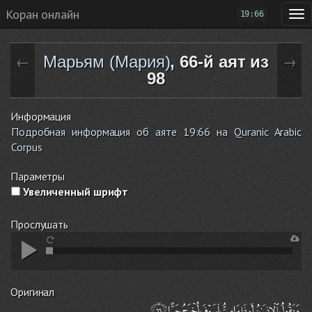
Коран онлайн
19:66
Марьям (Мария)
, 66-й аят из
←
→
98
Информация
Подробная информация об аяте 19:66 на Quranic Arabic
Corpus
Параметры
Увеличенный шрифт
Прослушать
Оригинал