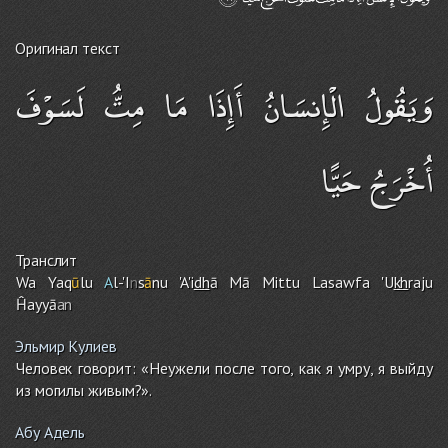
Оригинал текст
وَيَقُولُ الْإِنسَانُ أَإِذَا مَا مِتُّ لَسَوْفَ
أُخْرَجُ حَيًّا
Транслит
Wa Yaq
ū
lu
A
l-'I
n
s
ā
nu 'A'i
dh
ā Mā Mittu Lasawfa 'U
kh
raju
Ĥayyā
an
Эльмир Кулиев
Человек говорит: «Неужели после того, как я умру, я выйду
из могилы живым?».
Абу Адель