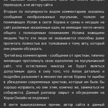
переводов, а не автору сайта.
Вторым по популярности видом комментариев оказались
сообщения необразованных мусульман, толком не
понимающих Ислам в свете Корана и сунны и несущих на
сайт различные искажённые идеи, не имеющие почти ничего
общего с полноценным пониманием Ислама знающими
людьми. Часто эти люди не оказываются способны даже
прочитать полностью все толкования к тому аяту, который
они решили обсуждать.
Третий вид комментариев - сообщения от христиан, типично
желающих протолкнуть свою идеологию на мусульманский
сайт, что естественно никогда не будет являться
допустимым здесь в силу того, что Аллах детально и
подробно разъясняет в множестве аятов Корана те ошибки
в убеждениях современных христиан, которые им было бы
хорошо исправить, но они этим, конечно же, заниматься не
собираются. Данный разговор закрыт и обсуждениям на
Коран Онлайн не подлежит.
В свете вышеуказанных причин, автор сайта в данный