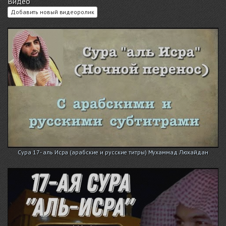
Видео
Добавить новый видеоролик
Сура 17 - аль Исра (арабские и русские титры) Мухаммад Люхайдан