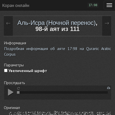
Коран онлайн
17:98
Аль-Исра (Ночной перенос)
,
←
→
98-й аят из 111
Информация
Подробная информация об аяте 17:98 на Quranic Arabic
Corpus
Параметры
Увеличенный шрифт
Прослушать
Оригинал