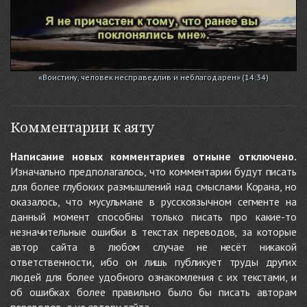
«Воистину, человек несправедлив и неблагодарен» (14:34)
Комментарии к аяту
Написание новых комментариев отныне отключено.
Изначально предполагалось, что комментарии будут писать
для более глубоких размышлений над смыслами Корана, но
оказалось, что мусульмане в русскоязычном сегменте на
данный момент способны только писать про какие-то
незначительные ошибки в текстах переводов, за которые
автор сайта в любом случае не несёт никакой
ответственности, ибо он лишь публикует труды других
людей для более удобного ознакомления с их текстами, и
об ошибках более правильно было бы писать авторам