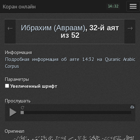
Коран онлайн
14:32
Ибрахим (Авраам)
, 32-й аят
←
→
из 52
Информация
Подробная информация об аяте 14:32 на Quranic Arabic
Corpus
Параметры
Увеличенный шрифт
Прослушать
Оригинал