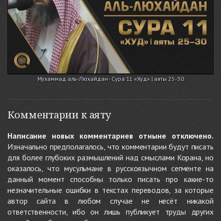
Мухаммад аль-Люхайдан - Сура 11 «Худ» | аяты 25-30
Комментарии к аяту
Написание новых комментариев отныне отключено.
Изначально предполагалось, что комментарии будут писать
для более глубоких размышлений над смыслами Корана, но
оказалось, что мусульмане в русскоязычном сегменте на
данный момент способны только писать про какие-то
незначительные ошибки в текстах переводов, за которые
автор сайта в любом случае не несёт никакой
ответственности, ибо он лишь публикует труды других