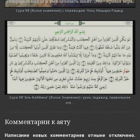
Сура 98 (Ясное знамение) с переводом. Чтец: Мишари Рашид.
Сура 98 "Аль-Беййина" (Ясное Знамение) - урок, таджвид, правильное
чте...
Комментарии к аяту
Написание новых комментариев отныне отключено.