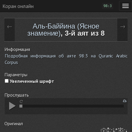
Коран онлайн
98:3
Аль-Баййина (Ясное
←
→
знамение)
, 3-й аят из 8
Информация
Подробная информация об аяте 98:3 на Quranic Arabic
Corpus
Параметры
Увеличенный шрифт
Прослушать
Оригинал