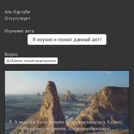
Аль-Куртуби
Отсутствует
Изучение аята
Я изучил и понял данный аят!
Видео
Добавить новый видеоролик