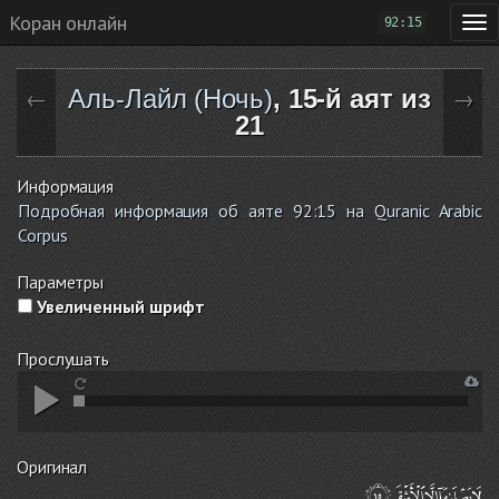
Коран онлайн
92:15
Аль-Лайл (Ночь)
, 15-й аят из
←
→
21
Информация
Подробная информация об аяте 92:15 на Quranic Arabic
Corpus
Параметры
Увеличенный шрифт
Прослушать
Оригинал