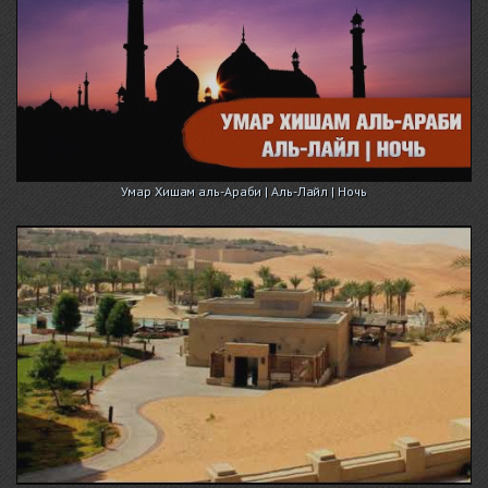
Умар Хишам аль-Араби | Аль-Лайл | Ночь