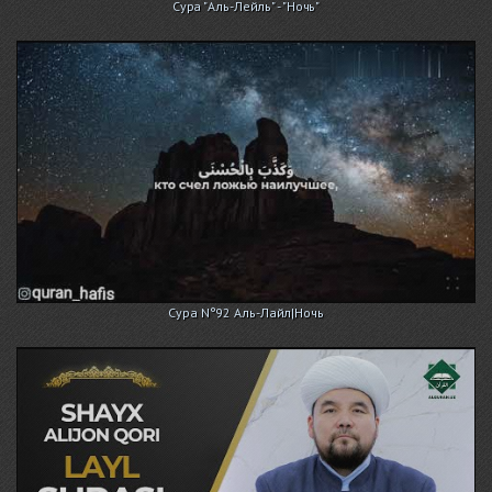
Сура "Аль-Лейль" - "Ночь"
Сура N°92 Аль-Лайл|Ночь