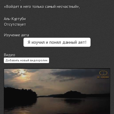
«Войдет в него только самый несчастный»,
Аль-Куртуби
Отсутствует
Изучение аята
Я изучил и понял данный аят!
Видео
Добавить новый видеоролик