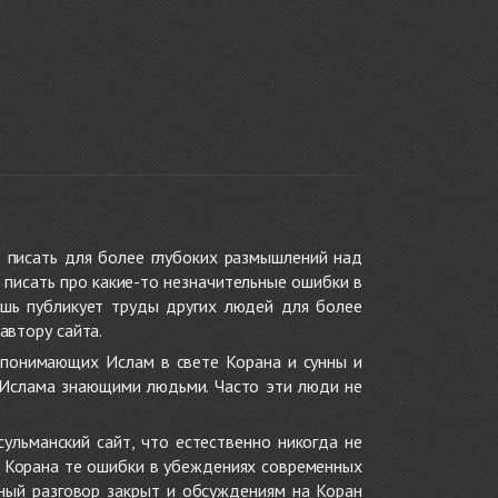
 писать для более глубоких размышлений над
 писать про какие-то незначительные ошибки в
ишь публикует труды других людей для более
автору сайта.
 понимающих Ислам в свете Корана и сунны и
 Ислама знающими людьми. Часто эти люди не
ульманский сайт, что естественно никогда не
в Корана те ошибки в убеждениях современных
нный разговор закрыт и обсуждениям на Коран