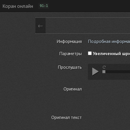
Коран онлайн
91:1
←
Информация
Подробная информация
Параметры
Увеличенный шр
Прослушать
Оригинал
Оригинал текст