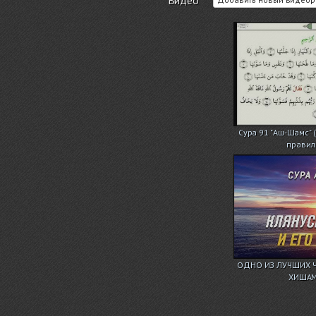
Сура 91 "Аш-Шамс" (
правил
ОДНО ИЗ ЛУЧШИХ ЧТ
ХИШАМ