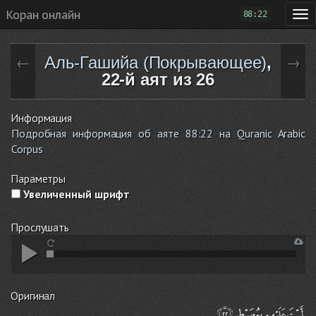
Коран онлайн
88:22
Аль-Гашийа (Покрывающее)
,
←
→
22-й аят из 26
Информация
Подробная информация об аяте 88:22 на Quranic Arabic
Corpus
Параметры
Увеличенный шрифт
Прослушать
Оригинал