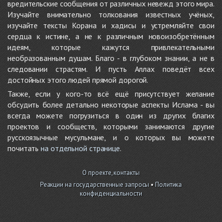
вредительские сообщения от различных невежд этого мира.
Изучайте внимательно толкования известных учёных,
изучайте тексты Корана и хадисы и устремляйте свои
сердца к истине, а не к различным новоизобретённым
идеям, которые кажутся привлекательными
необразованным душам. Благо - в глубоком знании, а не в
следовании страстям. И пусть Аллах поведёт всех
достойных этого людей прямой дорогой.
Также, если у кого-то всё ещё присутствует желание
обсудить более детально некоторые аспекты Ислама - вы
всегда можете погрузиться в один из других благих
проектов и сообществ, которыми занимаются другие
русскоязычные мусульмане, и о которых вы можете
почитать
на отдельной странице
.
О проекте, контакты
Реакции на государственные запросы
•
Политика
конфиденциальности