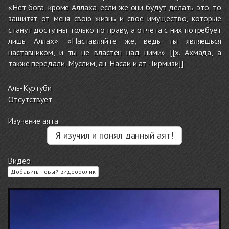
«Нет бога, кроме Аллаха, если же они будут делать это, то
защитят от меня свою жизнь и свое имущество, которые
станут доступны только по праву, а отчета с них потребует
лишь Аллах». «Наставляйте же, ведь ты являешься
наставником, и ты не властен над ними» [[х. Ахмада, а
также передали, Муслим, ан-Насаи и ат-Тирмизи]]
Аль-Куртуби
Отсутствует
Изучение аята
Я изучил и понял данный аят!
Видео
Добавить новый видеоролик