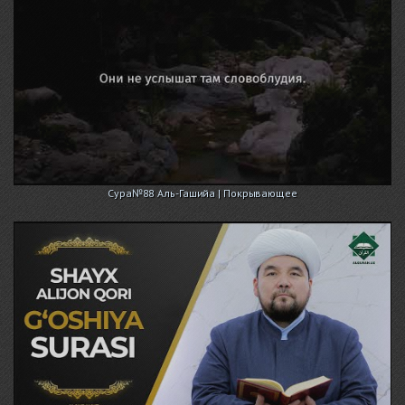
Сура№88 Аль-Гашийа | Покрывающее