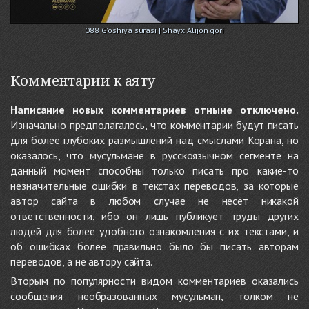
088 G'oshiya surasi | Shayx Alijon qori
Комментарии к аяту
Написание новых комментариев отныне отключено.
Изначально предполагалось, что комментарии будут писать
для более глубоких размышлений над смыслами Корана, но
оказалось, что мусульмане в русскоязычном сегменте на
данный момент способны только писать про какие-то
незначительные ошибки в текстах переводов, за которые
автор сайта в любом случае не несёт никакой
ответственности, ибо он лишь публикует труды других
людей для более удобного ознакомления с их текстами, и
об ошибках более правильно было бы писать авторам
переводов, а не автору сайта.
Вторым по популярности видом комментариев оказались
сообщения необразованных мусульман, толком не