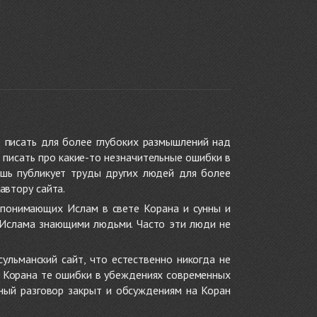
 писать для более глубоких размышлений над
 писать про какие-то незначительные ошибки в
ишь публикует труды других людей для более
автору сайта.
 понимающих Ислам в свете Корана и сунны и
 Ислама знающими людьми. Часто эти люди не
ульманский сайт, что естественно никогда не
в Корана те ошибки в убеждениях современных
нный разговор закрыт и обсуждениям на Коран