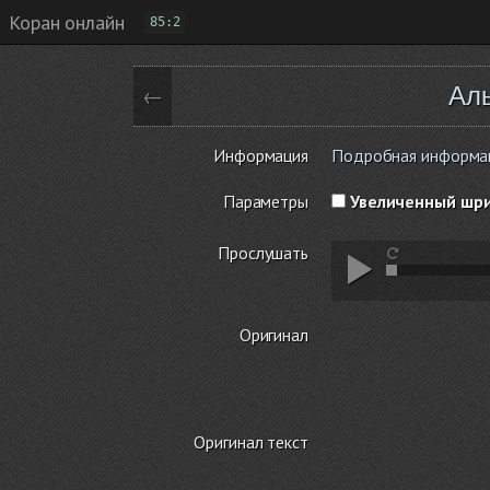
Коран онлайн
85:2
Аль
←
Информация
Подробная информация
Параметры
Увеличенный шр
Прослушать
Оригинал
Оригинал текст