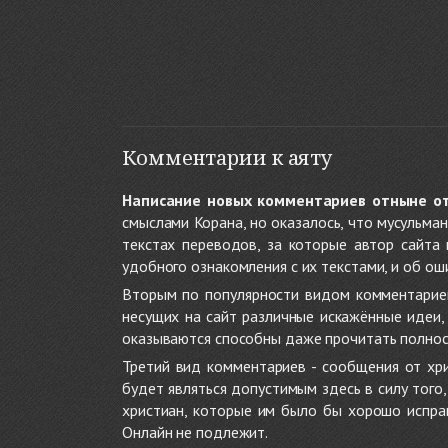
Комментарии к аяту
Написание новых комментариев отныне о
смыслами Корана, но оказалось, что мусульма
текстах переводов, за которые автор сайта
удобного ознакомления с их текстами, и об ош
Вторым по популярности видом комментариев
несущих на сайт различные искажённые идеи
оказываются способны даже прочитать полност
Третий вид комментариев - сообщения от хри
будет являться допустимым здесь в силу тог
христиан, которые им было бы хорошо исправ
Онлайн не подлежит.