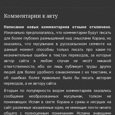
Комментарии к аяту
Написание новых комментариев отныне отключено.
Изначально предполагалось, что комментарии будут писать
для более глубоких размышлений над смыслами Корана, но
оказалось, что мусульмане в русскоязычном сегменте на
данный момент способны только писать про какие-то
незначительные ошибки в текстах переводов, за которые
автор сайта в любом случае не несёт никакой
ответственности, ибо он лишь публикует труды других
людей для более удобного ознакомления с их текстами, и
об ошибках более правильно было бы писать авторам
переводов, а не автору сайта.
Вторым по популярности видом комментариев оказались
сообщения необразованных мусульман, толком не
понимающих Ислам в свете Корана и сунны и несущих на
сайт различные искажённые идеи, не имеющие почти ничего
общего с полноценным пониманием Ислама знающими