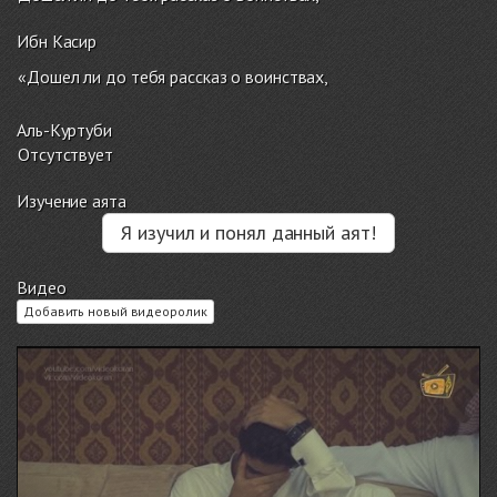
Ибн Касир
«Дошел ли до тебя рассказ о воинствах,
Аль-Куртуби
Отсутствует
Изучение аята
Я изучил и понял данный аят!
Видео
Добавить новый видеоролик