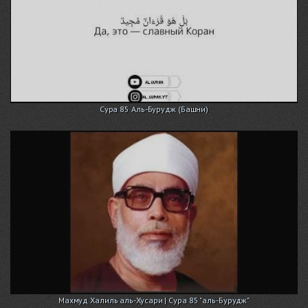
Сура 85 Аль-Бурудж (Башни)
Махмуд Халиль аль-Хусари | Сура 85 "аль-Бурудж"