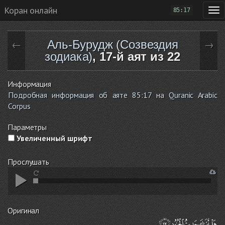
Коран онлайн
85:17
Аль-Бурудж (Созвездия
←
→
зодиака)
, 17-й аят из 22
Информация
Подробная информация об аяте 85:17 на Quranic Arabic
Corpus
Параметры
Увеличенный шрифт
Прослушать
Оригинал